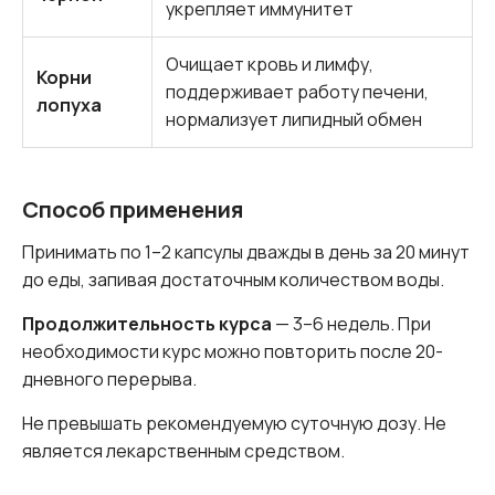
укрепляет иммунитет
Очищает кровь и лимфу,
Корни
поддерживает работу печени,
лопуха
нормализует липидный обмен
Способ применения
Принимать по 1–2 капсулы дважды в день за 20 минут
до еды, запивая достаточным количеством воды.
Продолжительность курса
— 3–6 недель. При
необходимости курс можно повторить после 20-
дневного перерыва.
Не превышать рекомендуемую суточную дозу. Не
является лекарственным средством.