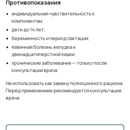
Противопоказания
индивидуальная чувствительность к
компонентам;
дети до 14 лет;
беременность и период лактации;
язвенная болезнь желудка и
двенадцатиперстной кишки;
хронические заболевания — только после
консультации врача.
Не использовать как замену полноценного рациона.
Перед применением рекомендуется консультация
врача.