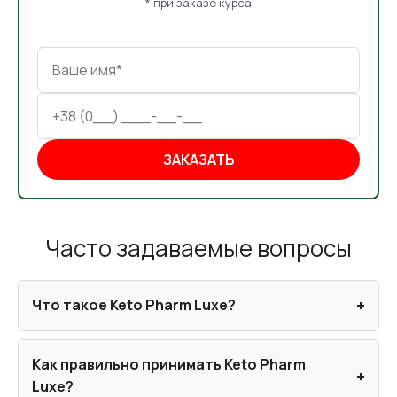
* при заказе курса
ЗАКАЗАТЬ
Часто задаваемые вопросы
Что такое Keto Pharm Luxe?
Как правильно принимать Keto Pharm
Luxe?