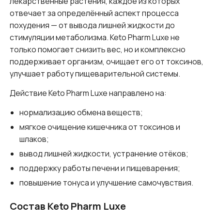
лекарственные растения, каждое из которых
отвечает за определённый аспект процесса
похудения — от вывода лишней жидкости до
стимуляции метаболизма. Keto Pharm Luxe не
только помогает снизить вес, но и комплексно
поддерживает организм, очищает его от токсинов,
улучшает работу пищеварительной системы.
Действие Keto Pharm Luxe направлено на:
нормализацию обмена веществ;
мягкое очищение кишечника от токсинов и
шлаков;
вывод лишней жидкости, устранение отёков;
поддержку работы печени и пищеварения;
повышение тонуса и улучшение самочувствия.
Состав Keto Pharm Luxe