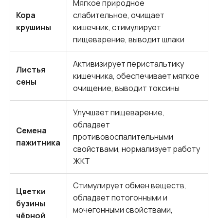
Мягкое природное
Кора
слабительное, очищает
крушины
кишечник, стимулирует
пищеварение, выводит шлаки
Активизирует перистальтику
Листья
кишечника, обеспечивает мягкое
сены
очищение, выводит токсины
Улучшает пищеварение,
обладает
Семена
противовоспалительными
пажитника
свойствами, нормализует работу
ЖКТ
Стимулирует обмен веществ,
Цветки
обладает потогонными и
бузины
мочегонными свойствами,
чёрной