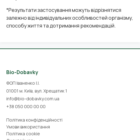
*Результати застосування можуть відрізнятися
залежно від індивідуальних особливостей організму,
способу життя та дотримання рекомендацій.
Bio-Dobavky
ФОП Іваненко І.І.
01001 м. Київ, вул. Хрещатик 1
info@bio-dobavky.com.ua
+38 050 000 00 00
Політика конфіденційності
Умови використання
Політика cookie